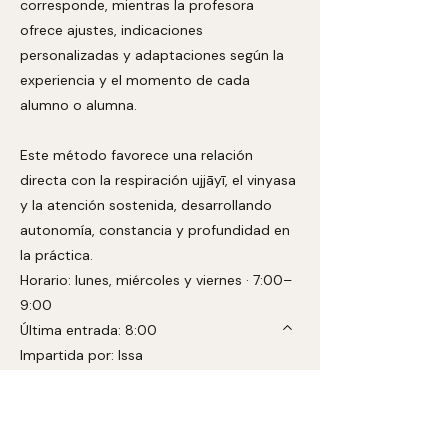
corresponde, mientras la profesora
ofrece ajustes, indicaciones
personalizadas y adaptaciones según la
experiencia y el momento de cada
alumno o alumna.
Este método favorece una relación
directa con la respiración ujjāyī, el vinyasa
y la atención sostenida, desarrollando
autonomía, constancia y profundidad en
la práctica.
Horario: lunes, miércoles y viernes · 7:00–
9:00
Última entrada: 8:00
Impartida por: Issa
Nivel: progresivo / se recomienda base
previa en Ashtanga