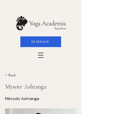
RESERVAR
< Back
Mysore Ashtanga
Método Ashtanga