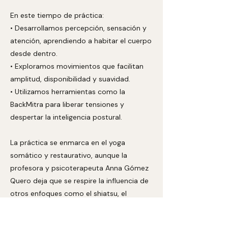
En este tiempo de práctica:
• Desarrollamos percepción, sensación y
atención, aprendiendo a habitar el cuerpo
desde dentro.
• Exploramos movimientos que facilitan
amplitud, disponibilidad y suavidad.
• Utilizamos herramientas como la
BackMitra para liberar tensiones y
despertar la inteligencia postural.
La práctica se enmarca en el yoga
somático y restaurativo, aunque la
profesora y psicoterapeuta Anna Gómez
Quero deja que se respire la influencia de
otros enfoques como el shiatsu, el
método Feldenkrais y diversos trabajos
de consciencia corporal.