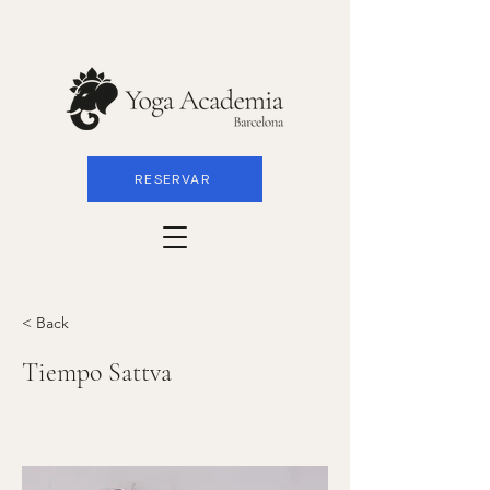
RESERVAR
< Back
Tiempo Sattva